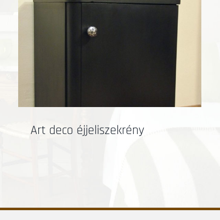
Art deco éjjeliszekrény