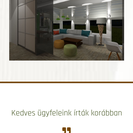
Kedves ügyfeleink írták korábban