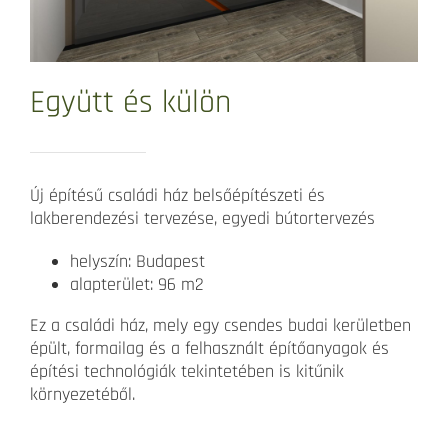
Együtt és külön
Új építésű családi ház belsőépítészeti és
lakberendezési tervezése, egyedi bútortervezés
helyszín: Budapest
alapterület: 96 m2
Ez a családi ház, mely egy csendes budai kerületben
épült, formailag és a felhasznált építőanyagok és
építési technológiák tekintetében is kitűnik
környezetéből.