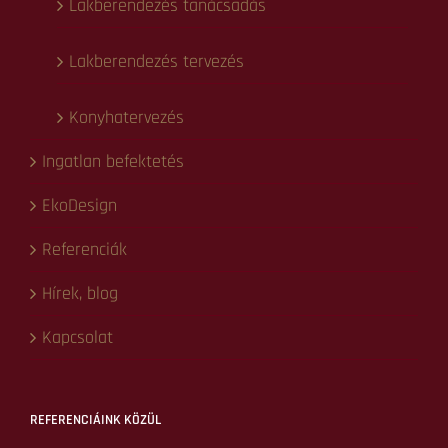
Küldés
NAVIGÁCIÓ
Kezdőlap
Lakberendezés