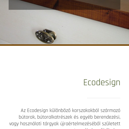
Ecodesign
Az Ecodesign különböző korszakokból származó
bútorok, bútoralkatrészek és egyéb berendezési,
vagy használati tárgyak újraértelmezéséből született