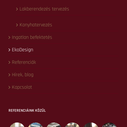
Küldés
NAVIGÁCIÓ
Kezdőlap
Lakberendezés