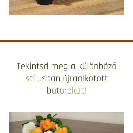
Tekintsd meg a különböző
stílusban újraalkotott
bútorokat!